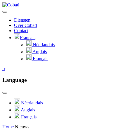
Diensten
Over Cobad
Contact
Français
Néerlandais
Anglais
Français
fr
Language
Néerlandais
Anglais
Français
Home
Nieuws