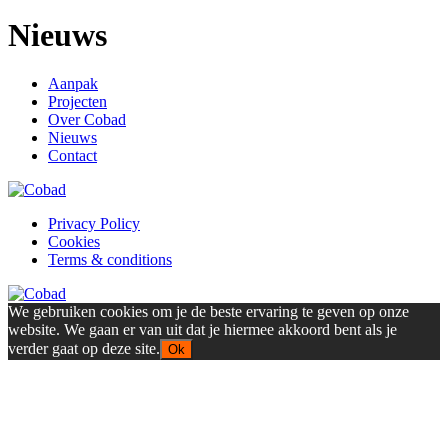
Nieuws
Aanpak
Projecten
Over Cobad
Nieuws
Contact
Privacy Policy
Cookies
Terms & conditions
We gebruiken cookies om je de beste ervaring te geven op onze
website. We gaan er van uit dat je hiermee akkoord bent als je
verder gaat op deze site.
Ok